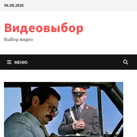
Перейти
06.08.2026
к
содержимому
Видеовыбор
Выбор видео
МЕНЮ