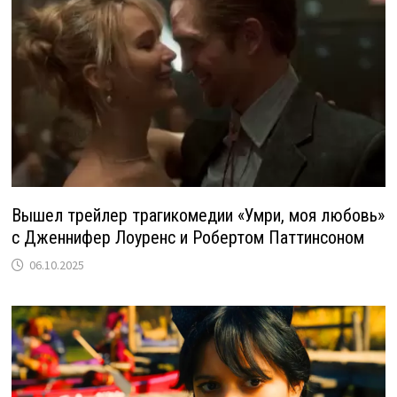
Вышел трейлер трагикомедии «Умри, моя любовь»
с Дженнифер Лоуренс и Робертом Паттинсоном
06.10.2025