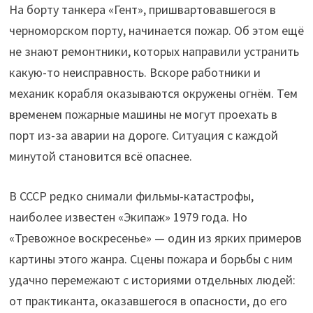
На борту танкера «Гент», пришвартовавшегося в
черноморском порту, начинается пожар. Об этом ещё
не знают ремонтники, которых направили устранить
какую-то неисправность. Вскоре работники и
механик корабля оказываются окружены огнём. Тем
временем пожарные машины не могут проехать в
порт из-за аварии на дороге. Ситуация с каждой
минутой становится всё опаснее.
В СССР редко снимали фильмы-катастрофы,
наиболее известен «Экипаж» 1979 года. Но
«Тревожное воскресенье» — один из ярких примеров
картины этого жанра. Сцены пожара и борьбы с ним
удачно перемежают с историями отдельных людей:
от практиканта, оказавшегося в опасности, до его