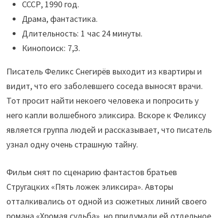
СССР, 1990 год.
Драма, фантастика.
Длительность: 1 час 24 минуты.
Кинопоиск: 7,3.
Писатель Феликс Снегирёв выходит из квартиры и
видит, что его заболевшего соседа выносят врачи.
Тот просит найти некоего человека и попросить у
него капли волшебного эликсира. Вскоре к Феликсу
является группа людей и рассказывает, что писатель
узнал одну очень страшную тайну.
Фильм снят по сценарию фантастов братьев
Стругацких «Пять ложек эликсира». Авторы
отталкивались от одной из сюжетных линий своего
романа «Хромая судьба», но придумали ей отдельное