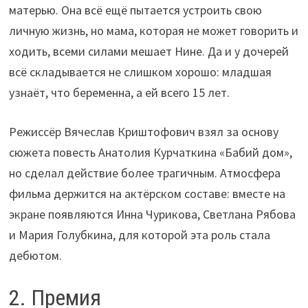
матерью. Она всё ещё пытается устроить свою
личную жизнь, но мама, которая не может говорить и
ходить, всеми силами мешает Нине. Да и у дочерей
всё складывается не слишком хорошо: младшая
узнаёт, что беременна, а ей всего 15 лет.
Режиссёр Вячеслав Криштофович взял за основу
сюжета повесть Анатолия Курчаткина «Бабий дом»,
но сделал действие более трагичным. Атмосфера
фильма держится на актёрском составе: вместе на
экране появляются Инна Чурикова, Светлана Рябова
и Мария Голубкина, для которой эта роль стала
дебютом.
2. Премия