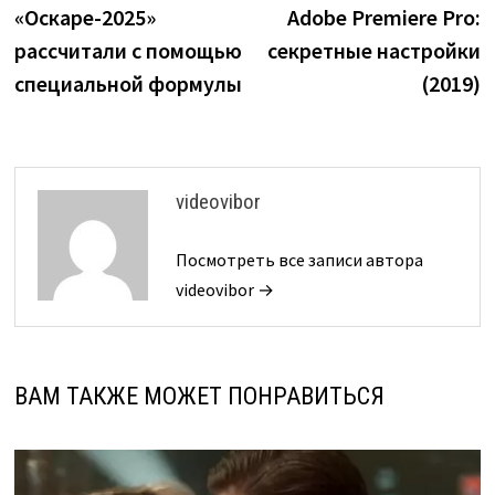
по
«Оскаре-2025»
Adobe Premiere Pro:
записям
рассчитали с помощью
секретные настройки
специальной формулы
(2019)
videovibor
Посмотреть все записи автора
videovibor →
ВАМ ТАКЖЕ МОЖЕТ ПОНРАВИТЬСЯ