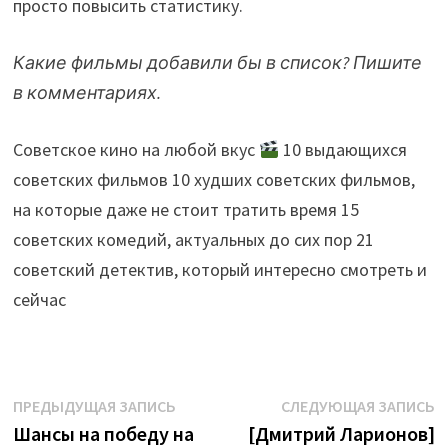
просто повысить статистику.
Какие фильмы добавили бы в список? Пишите
в комментариях.
Советское кино на любой вкус
10 выдающихся
советских фильмов 10 худших советских фильмов,
на которые даже не стоит тратить время 15
советских комедий, актуальных до сих пор 21
советский детектив, который интересно смотреть и
сейчас
Навигация
Предыдущая
С
ПРЕДЫДУЩАЯ ЗАПИСЬ
СЛЕДУЮЩАЯ ЗАПИСЬ
запись:
з
Шансы на победу на
[Дмитрий Ларионов]