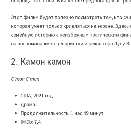
попрощаться с ней. В качестве предлога для встр
Этот фильм будет полезно посмотреть тем, кто с
которая умеет только кривляться на экране. Здесь
семейную историю с неизбежным трагическим фина
на воспоминаниях сценаристки и режиссёра Лулу Ва
2. Камон камон
C’mon C’mon
США, 2021 год.
Драма.
Продолжительность: 1 час 49 минут.
IMDb: 7,4.