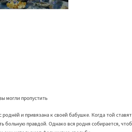
с роднёй и привязана к своей бабушке. Когда той ставят
ть больную правдой. Однако вся родня собирается, что