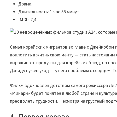
Драма.
Длительность: 1 час 55 минут.
IMDb: 7,4.
Семья корейских мигрантов во главе с Джейкобом 
воплотить в жизнь свою мечту — стать настоящим 
выращивать продукты для корейских блюд, но посев
Дэвиду нужен уход — у него проблемы с сердцем. 
Фильм вдохновлён детством самого режиссёра Ли А
«Минари» будет понятен в любой стране и культуре
преодолеть трудности. Несмотря на грустный подте
4. Первая корова