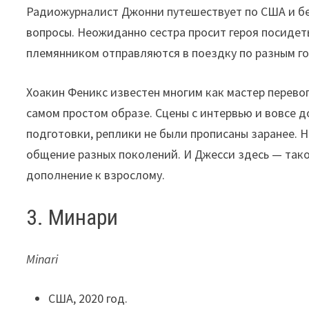
Радиожурналист Джонни путешествует по США и бе
вопросы. Неожиданно сестра просит героя посидет
племянником отправляются в поездку по разным гор
Хоакин Феникс известен многим как мастер перево
самом простом образе. Сцены с интервью и вовсе д
подготовки, реплики не были прописаны заранее. Н
общение разных поколений. И Джесси здесь — тако
дополнение к взрослому.
3. Минари
Minari
США, 2020 год.