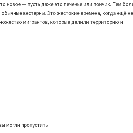
о новое — пусть даже это печенье или пончик. Тем бол
 обычные вестерны. Это жестокие времена, когда ещё н
множество мигрантов, которые делили территорию и