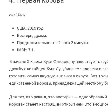
First Cow
США, 2019 год.
Вестерн, драма.
Продолжительность: 2 часа 2 минуты.
IMDb: 7,1.
В начале XIX века Куки Фиговиц путешествует с г
дружбу с китайцем Кунг Лу, убившем человека и с
готовить самую вкусную выпечку в округе. Вот тол
единственной коровы, принадлежащей местному бо
Для тех, кто решил, что вестерны — однообразный
корова» станет настоящим открытием. Это эмоцион