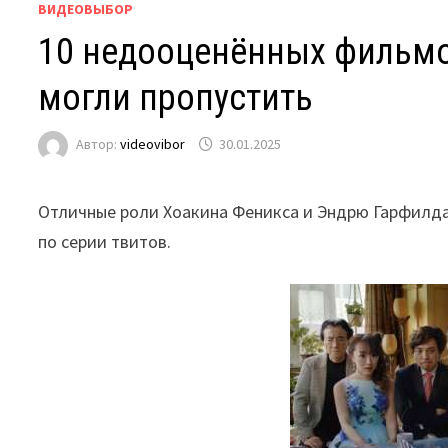
ВИДЕОВЫБОР
10 недооценённых фильмо
могли пропустить
Автор:
videovibor
30.01.2025
Отличные роли Хоакина Феникса и Эндрю Гарфилда,
по серии твитов.