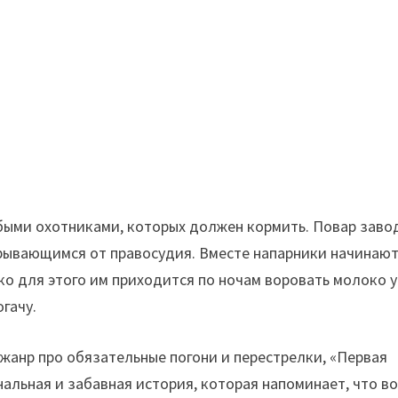
рубыми охотниками, которых должен кормить. Повар заво
крывающимся от правосудия. Вместе напарники начинаю
ько для этого им приходится по ночам воровать молоко у
гачу.
 жанр про обязательные погони и перестрелки, «Первая
альная и забавная история, которая напоминает, что во