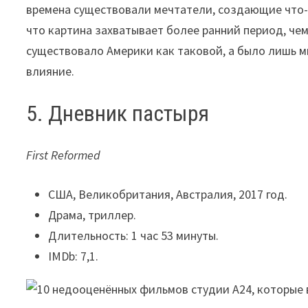
времена существовали мечтатели, создающие что-т
что картина захватывает более ранний период, чем
существовало Америки как таковой, а было лишь 
влияние.
5. Дневник пастыря
First Reformed
США, Великобритания, Австралия, 2017 год.
Драма, триллер.
Длительность: 1 час 53 минуты.
IMDb: 7,1.