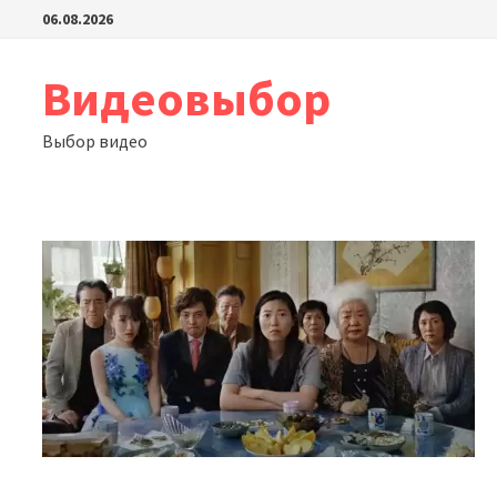
Перейти
06.08.2026
к
содержимому
Видеовыбор
Выбор видео