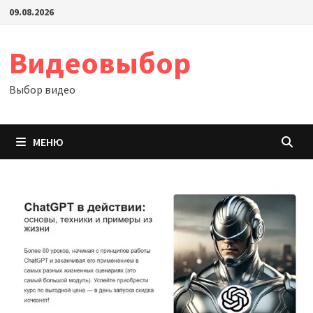
Перейти
09.08.2026
к
содержимому
Видеовыбор
Выбор видео
МЕНЮ