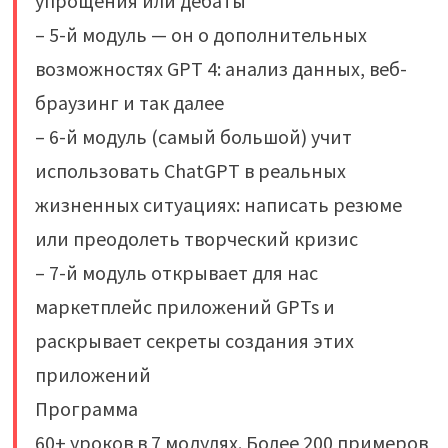
упрощения или дебаты
– 5-й модуль — он о дополнительных
возможностях GPT 4: анализ данных, веб-
браузинг и так далее
– 6-й модуль (самый большой) учит
использовать ChatGPT в реальных
жизненных ситуациях: написать резюме
или преодолеть творческий кризис
– 7-й модуль открывает для нас
маркетплейс приложений GPTs и
раскрывает секреты создания этих
приложений
Программа
60+ уроков в 7 модулях. Более 200 примеров