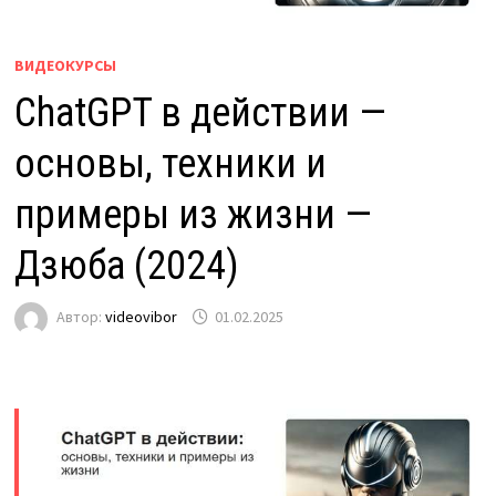
ВИДЕОКУРСЫ
ChatGPT в действии —
основы, техники и
примеры из жизни —
Дзюба (2024)
Автор:
videovibor
01.02.2025