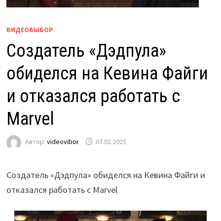
ВИДЕОВЫБОР
Создатель «Дэдпула»
обиделся на Кевина Файги
и отказался работать с
Marvel
Автор:
videovibor
07.02.2025
Создатель «Дэдпула» обиделся на Кевина Файги и
отказался работать с Marvel