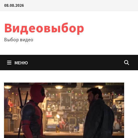
Перейти
08.08.2026
к
содержимому
Видеовыбор
Выбор видео
МЕНЮ