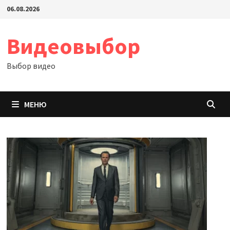
Перейти
06.08.2026
к
содержимому
Видеовыбор
Выбор видео
МЕНЮ