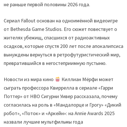
не раньше первой половины 2026 года.
Сериал Fallout основан на одноимённой видеоигре
от Bethesda Game Studios. Его сюжет повествует о
жителях убежищ, спасшихся от радиоактивных
осадков, которые спустя 200 лет после апокалипсиса
вынуждены вернуться в ретрофутуристический мир,
превратившийся в негостеприимную пустыню.
Новости из мира кино
Киллиан Мёрфи может
сыграть профессора Квиррелла в сериале «Гарри
Поттер» от HBO Сигурни Уивер рассказала, почему
согласилась на роль в «Мандалорце и Грогу» «Дикий
робот», «Поток» и «Аркейн»: на Annie Awards 2025
назвали лучшие мультфильмы года