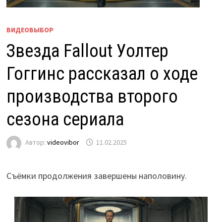
ВИДЕОВЫБОР
Звезда Fallout Уолтер
Гоггинс рассказал о ходе
производства второго
сезона сериала
Автор:
videovibor
11.02.2025
Съёмки продолжения завершены наполовину.