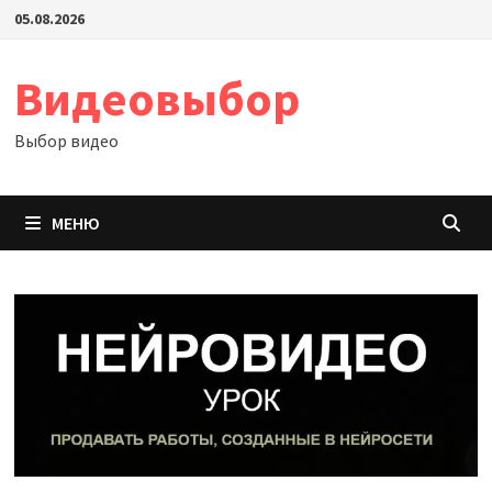
Перейти
05.08.2026
к
содержимому
Видеовыбор
Выбор видео
МЕНЮ