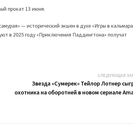
ый прокат 13 июня.
самурая» — исторический экшен в духе «Игры в кальмара
туют в 2025 году «Приключения Паддингтона» получат
СЛЕДУЮЩАЯ ЗА
Звезда «Сумерек» Тейлор Лотнер сыг
охотника на оборотней в новом сериале Am