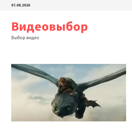
Перейти
07.08.2026
к
содержимому
Видеовыбор
Выбор видео