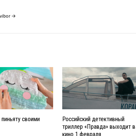
vibor →
 пиньяту своими
Российский детективный
триллер «Правда» выходит в
кино 1 февраля