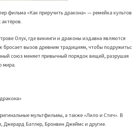
йлер фильма «Как приручить дракона» — ремейка культов
х актёров.
строве Олух, где викинги и драконы издавна являются
к бросает вызов древним традициям, чтобы подружитьс
чный союз меняет привычный порядок вещей, разрушая
о мира.
ригинальные мультфильмы, а также «Лило и Стич». В
л, Джерард Батлер, Бронвин Джеймс и другие.