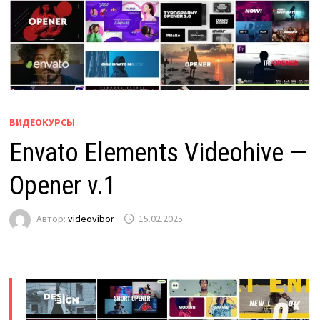
ВИДЕОКУРСЫ
Envato Elements Videohive —
Opener v.1
Автор:
videovibor
15.02.2025