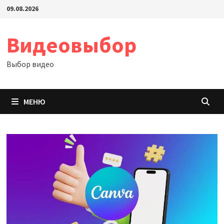
Перейти
09.08.2026
к
содержимому
Видеовыбор
Выбор видео
МЕНЮ