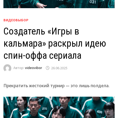
ВИДЕОВЫБОР
Создатель «Игры в
кальмара» раскрыл идею
спин-оффа сериала
Автор:
videovibor
26.06.2025
Прекратить жестокий турнир — это лишь полдела.