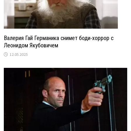
Валерия Гай Германика снимет боди-хоррор с
Леонидом Якубовичем
12.05.2025