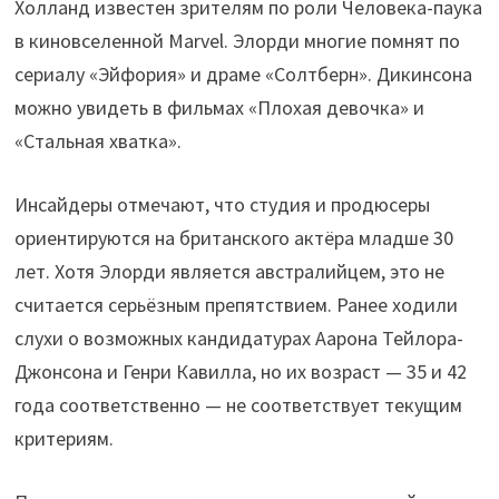
Холланд известен зрителям по роли Человека-паука
в киновселенной Marvel. Элорди многие помнят по
сериалу «Эйфория» и драме «Солтберн». Дикинсона
можно увидеть в фильмах «Плохая девочка» и
«Стальная хватка».
Инсайдеры отмечают, что студия и продюсеры
ориентируются на британского актёра младше 30
лет. Хотя Элорди является австралийцем, это не
считается серьёзным препятствием. Ранее ходили
слухи о возможных кандидатурах Аарона Тейлора-
Джонсона и Генри Кавилла, но их возраст — 35 и 42
года соответственно — не соответствует текущим
критериям.