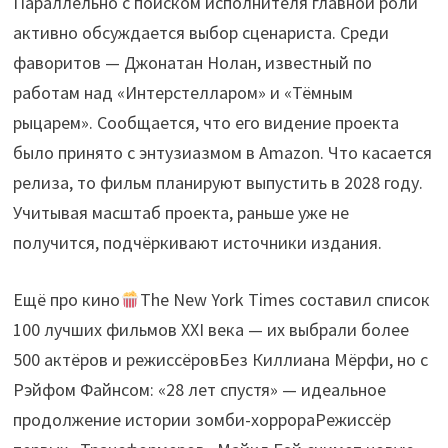
Параллельно с поиском исполнителя главной роли
активно обсуждается выбор сценариста. Среди
фаворитов — Джонатан Нолан, известный по
работам над «Интерстелларом» и «Тёмным
рыцарем». Сообщается, что его видение проекта
было принято с энтузиазмом в Amazon. Что касается
релиза, то фильм планируют выпустить в 2028 году.
Учитывая масштаб проекта, раньше уже не
получится, подчёркивают источники издания.
Ещё про кино
The New York Times составил список
100 лучших фильмов XXI века — их выбрали более
500 актёров и режиссёровБез Киллиана Мёрфи, но с
Рэйфом Файнсом: «28 лет спустя» — идеальное
продолжение истории зомби-хоррораРежиссёр