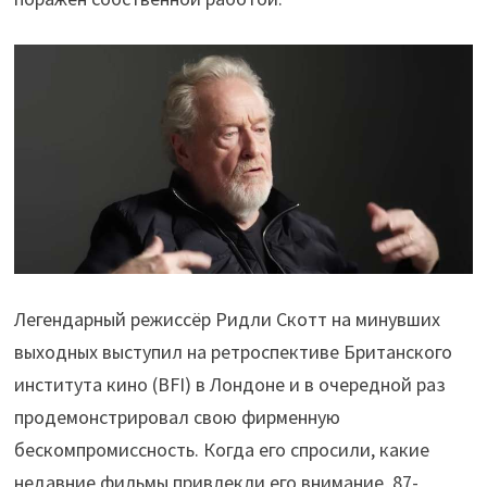
Легендарный режиссёр Ридли Скотт на минувших
выходных выступил на ретроспективе Британского
института кино (BFI) в Лондоне и в очередной раз
продемонстрировал свою фирменную
бескомпромиссность. Когда его спросили, какие
недавние фильмы привлекли его внимание, 87-