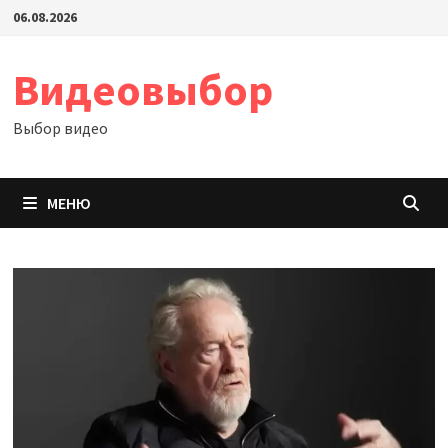
Перейти
06.08.2026
к
содержимому
Видеовыбор
Выбор видео
МЕНЮ