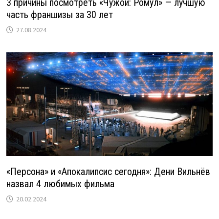
3 причины посмотреть «Чужой: Ромул» — лучшую
часть франшизы за 30 лет
27.08.2024
«Персона» и «Апокалипсис сегодня»: Дени Вильнёв
назвал 4 любимых фильма
20.02.2024