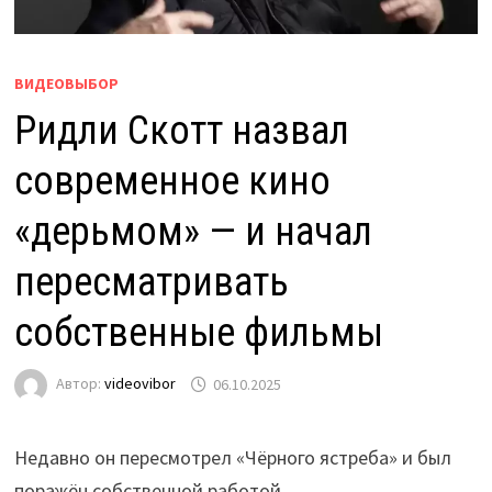
ВИДЕОВЫБОР
Ридли Скотт назвал
современное кино
«дерьмом» — и начал
пересматривать
собственные фильмы
Автор:
videovibor
06.10.2025
Недавно он пересмотрел «Чёрного ястреба» и был
поражён собственной работой.