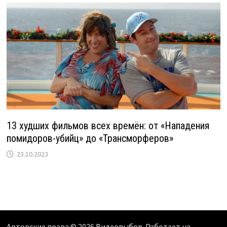
13 худших фильмов всех времён: от «Нападения
помидоров-убийц» до «Трансморферов»
23.10.2023
Авторские права © 2026
Видеовыбор
. Работает на