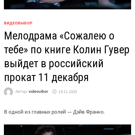
ВИДЕОВЫБОР
Мелодрама «Сожалею о
тебе» по книге Колин Гувер
выйдет в российский
прокат 11 декабря
Автор:
videovibor
19.11.2025
В одной из главных ролей — Дэйв Франко.