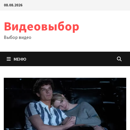
Перейти
08.08.2026
к
содержимому
Видеовыбор
Выбор видео
МЕНЮ