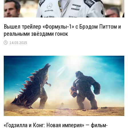
Вышел трейлер «Формулы‑1» с Брэдом Питтом и
реальными звёздами гонок
14.03.2025
«Годзилла и Конг: Новая империя» — фильм-