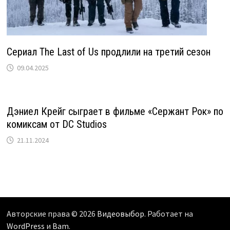
Сериал The Last of Us продлили на третий сезон
09.04.2025
Дэниел Крейг сыграет в фильме «Сержант Рок» по
комиксам от DC Studios
21.11.2024
Авторские права © 2026
Видеовыбор
. Работает на
WordPress
и
Bam
.