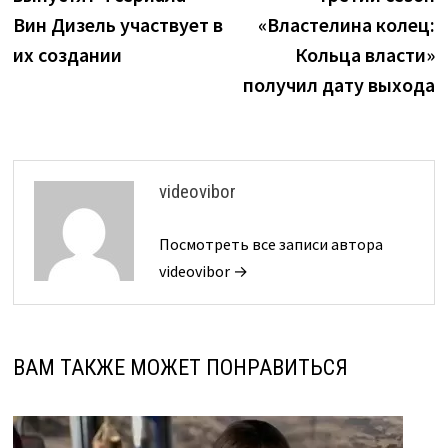
записям
Вин Дизель участвует в
«Властелина колец:
их создании
Кольца власти»
получил дату выхода
videovibor
Посмотреть все записи автора
videovibor →
ВАМ ТАКЖЕ МОЖЕТ ПОНРАВИТЬСЯ