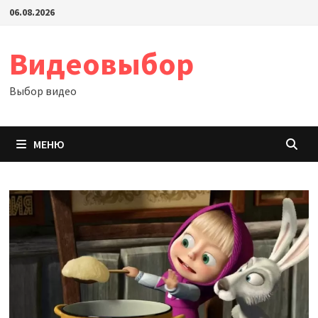
Перейти
06.08.2026
к
содержимому
Видеовыбор
Выбор видео
МЕНЮ