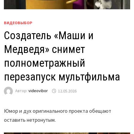
ВИДЕОВЫБОР
Создатель «Маши и
Медведя» снимет
полнометражный
перезапуск мультфильма
Автор:
videovibor
12.05.2026
Юмор и дух оригинального проекта обещают
оставить нетронутым.