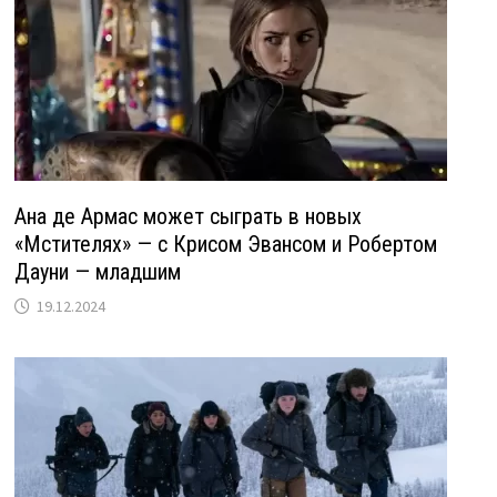
Ана де Армас может сыграть в новых
«Мстителях» — с Крисом Эвансом и Робертом
Дауни — младшим
19.12.2024