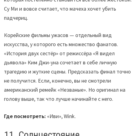
Су Ми и вовсе считает, что мачеха хочет убить
падчериц.
Корейские фильмы ужасов — отдельный вид
искусства, у которого есть множество фанатов.
«История двух сестёр» от режиссёра «Я видел
дьявола» Ким Джи-уна сочетает в себе личную
трагедию и жуткие сцены. Предсказать финал точно
не получится. Если, конечно, вы не смотрели
американский ремейк «Незваные». Но оригинал на
голову выше, так что лучше начинайте с него.
Где посмотреть:
«Иви», Wink.
11. Солнцестояние