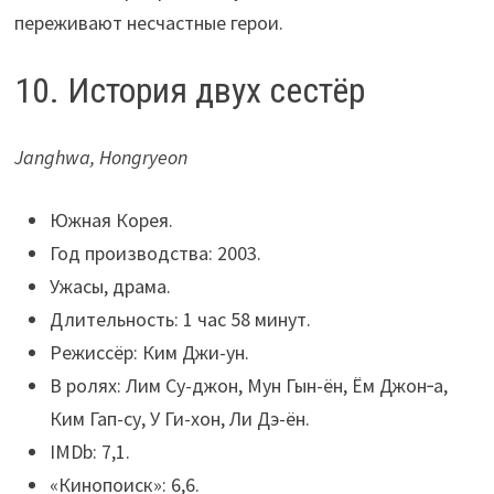
переживают несчастные герои.
10. История двух сестёр
Janghwa, Hongryeon
Южная Корея.
Год производства: 2003.
Ужасы, драма.
Длительность: 1 час 58 минут.
Режиссёр: Ким Джи-ун.
В ролях: Лим Су-джон, Мун Гын-ён, Ём Джон‑а,
Ким Гап-су, У Ги-хон, Ли Дэ-ён.
IMDb: 7,1.
«Кинопоиск»: 6,6.