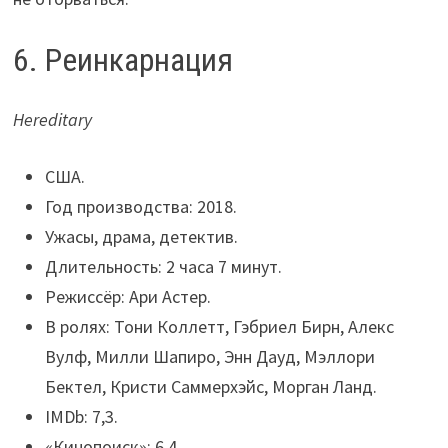
6. Реинкарнация
Hereditary
США.
Год производства: 2018.
Ужасы, драма, детектив.
Длительность: 2 часа 7 минут.
Режиссёр: Ари Астер.
В ролях: Тони Коллетт, Гэбриел Бирн, Алекс
Вулф, Милли Шапиро, Энн Дауд, Мэллори
Бектел, Кристи Саммерхэйс, Морган Ланд.
IMDb: 7,3.
«Кинопоиск»: 6,4.