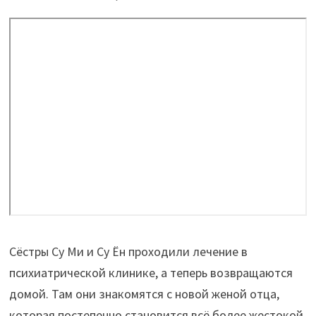
Сёстры Су Ми и Су Ён проходили лечение в
психиатрической клинике, а теперь возвращаются
домой. Там они знакомятся с новой женой отца,
которая постепенно становится всё более жестокой.