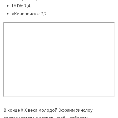
IMDb: 7,4.
«Кинопоиск»: 7,2.
В конце XIX века молодой Эфраим Уинслоу
отправляется на остров, чтобы работать