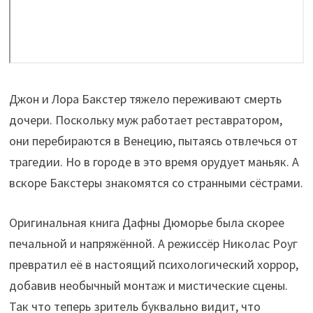
Джон и Лора Бакстер тяжело переживают смерть
дочери. Поскольку муж работает реставратором,
они перебираются в Венецию, пытаясь отвлечься от
трагедии. Но в городе в это время орудует маньяк. А
вскоре Бакстеры знакомятся со странными сёстрами.
Оригинальная книга Дафны Дюморье была скорее
печальной и напряжённой. А режиссёр Николас Роуг
превратил её в настоящий психологический хоррор,
добавив необычный монтаж и мистические сцены.
Так что теперь зритель буквально видит, что