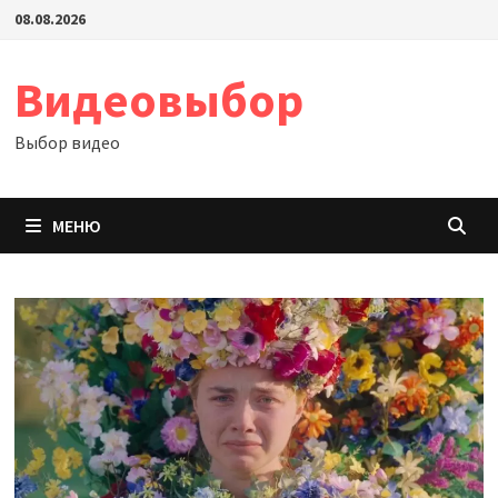
Перейти
08.08.2026
к
содержимому
Видеовыбор
Выбор видео
МЕНЮ