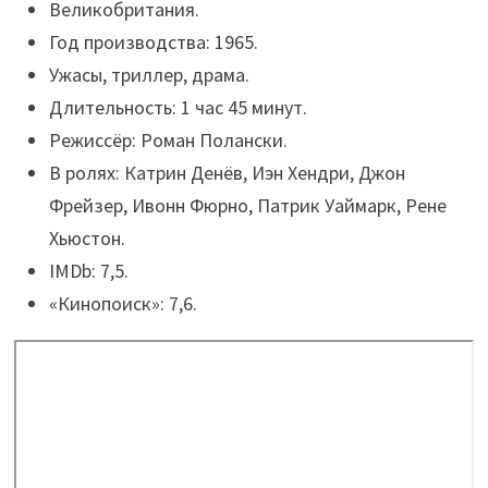
Великобритания.
Год производства: 1965.
Ужасы, триллер, драма.
Длительность: 1 час 45 минут.
Режиссёр: Роман Полански.
В ролях: Катрин Денёв, Иэн Хендри, Джон
Фрейзер, Ивонн Фюрно, Патрик Уаймарк, Рене
Хьюстон.
IMDb: 7,5.
«Кинопоиск»: 7,6.