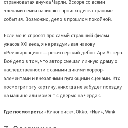
странноватая внучка Чарли. Вскоре со всеми
членами семьи начинают происходить странные
события. Возможно, дело в прошлом покойной.
Если меня спросят про самый страшный фильм
ужасов XXI века, я не раздумывая назову
«Реинкарнацию» — режиссёрский дебют Ари Астера.
Всё дело в том, что автор смешал личную драму о
наследственности с самыми дикими хоррор-
элементами и внезапными пугающими сценами. Кто
посмотрит эту картину, никогда не забудет поездку
на машине или момент с дверью на чердак.
Где посмотреть:
«Кинопоиск», Okko, «Иви», Wink.