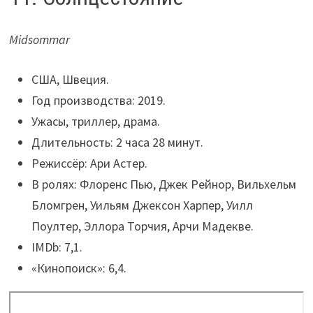
Midsommar
США, Швеция.
Год производства: 2019.
Ужасы, триллер, драма.
Длительность: 2 часа 28 минут.
Режиссёр: Ари Астер.
В ролях: Флоренс Пью, Джек Рейнор, Вильхельм
Бломгрен, Уильям Джексон Харпер, Уилл
Поултер, Эллора Торчия, Арчи Мадекве.
IMDb: 7,1.
«Кинопоиск»: 6,4.