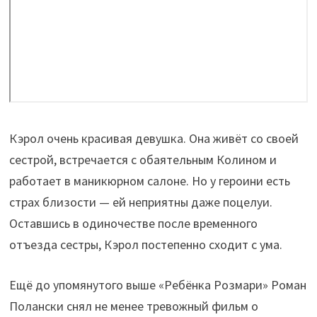
Кэрол очень красивая девушка. Она живёт со своей
сестрой, встречается с обаятельным Колином и
работает в маникюрном салоне. Но у героини есть
страх близости — ей неприятны даже поцелуи.
Оставшись в одиночестве после временного
отъезда сестры, Кэрол постепенно сходит с ума.
Ещё до упомянутого выше «Ребёнка Розмари» Роман
Полански снял не менее тревожный фильм о