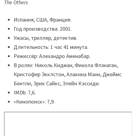
The Others
Испания, США, Франция.
Год производства: 2001.
Ужасы, триллер, детектив.
Длительность: 1 час 41 минута.
Режиссёр: Алехандро Аменабар.
В ролях: Николь Кидман, Финола Флэнаган,
Кристофер Экклстон, Алакина Манн, Джеймс
Бентли, Эрик Сайкс, Элейн Кэссиди.
IMDb: 7,6.
«Кинопоиск»: 7,9.