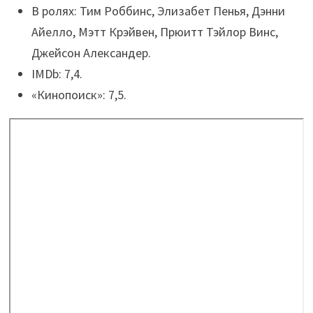
В ролях: Тим Роббинс, Элизабет Пенья, Дэнни
Айелло, Мэтт Крэйвен, Прюитт Тэйлор Винс,
Джейсон Александер.
IMDb: 7,4.
«Кинопоиск»: 7,5.