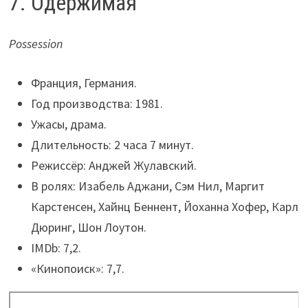
7. Одержимая
Possession
Франция, Германия.
Год производства: 1981.
Ужасы, драма.
Длительность: 2 часа 7 минут.
Режиссёр: Анджей Жулавский.
В ролях: Изабель Аджани, Сэм Нил, Маргит
Карстенсен, Хайнц Беннент, Йоханна Хофер, Карл
Дюринг, Шон Лоутон.
IMDb: 7,2.
«Кинопоиск»: 7,7.