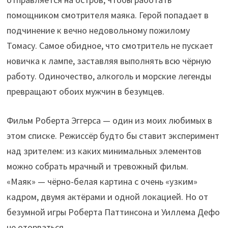
помощником смотрителя маяка. Герой попадает в
подчинение к вечно недовольному пожилому
Томасу. Самое обидное, что смотритель не пускает
новичка к лампе, заставляя выполнять всю чёрную
работу. Одиночество, алкоголь и морские легенды
превращают обоих мужчин в безумцев.
Фильм Роберта Эггерса — один из моих любимых в
этом списке. Режиссёр будто бы ставит эксперимент
над зрителем: из каких минимальных элементов
можно собрать мрачный и тревожный фильм.
«Маяк» — чёрно-белая картина с очень «узким»
кадром, двумя актёрами и одной локацией. Но от
безумной игры Роберта Паттинсона и Уиллема Дефо
не оторваться.