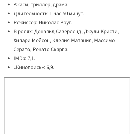
Ужасы, триллер, драма.
Длительность: 1 час 50 минут.
Режиссёр: Николас Роуг.
В ролях: Дональд Сазерленд, Джули Кристи,
Хилари Мейсон, Клелия Матания, Массимо
Серато, Ренато Скарпа.
IMDb: 7,1.
«Кинопоиск»: 6,9.