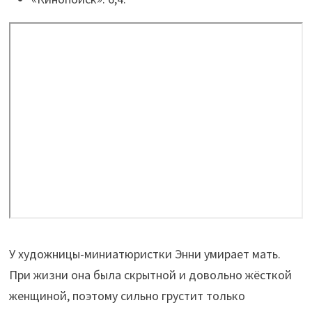
У художницы-миниатюристки Энни умирает мать.
При жизни она была скрытной и довольно жёсткой
женщиной, поэтому сильно грустит только