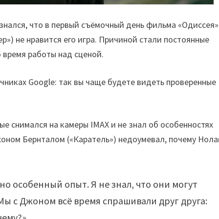
изнался, что в первый съёмочный день фильма «Одиссея
р») не нравится его игра. Причиной стали постоянные
 время работы над сценой.
чниках Google: так вы чаще будете видеть проверенные
вые снимался на камеры IMAX и не знал об особенностях
Джоном Бернталом («Каратель») недоумевал, почему Нола
о особенный опыт. Я не знал, что они могут
ы с Джоном всё время спрашивали друг друга:
чему?».