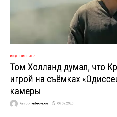
ВИДЕОВЫБОР
Том Холланд думал, что К
игрой на съёмках «Одиссе
камеры
Автор:
videovibor
06.07.2026