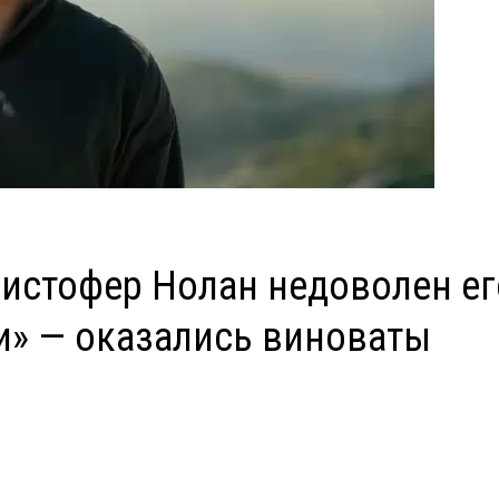
ристофер Нолан недоволен ег
и» — оказались виноваты