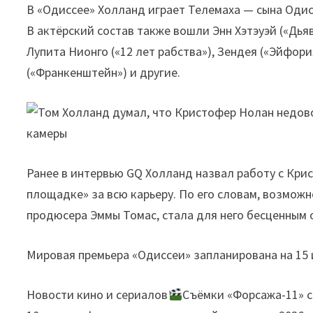
В «Одиссее» Холланд играет Телемаха — сына Одис
В актёрский состав также вошли Энн Хэтэуэй («Дьяв
Лупита Нионго («12 лет рабства»), Зендея («Эйфори
(«Франкенштейн») и другие.
Ранее в интервью GQ Холланд назвал работу с Кр
площадке» за всю карьеру. По его словам, возможн
продюсера Эммы Томас, стала для него бесценным 
Мировая премьера «Одиссеи» запланирована на 15 
Новости кино и сериалов
Съёмки «Форсажа-11» с