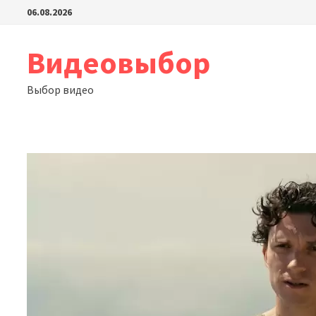
Перейти
06.08.2026
к
содержимому
Видеовыбор
Выбор видео