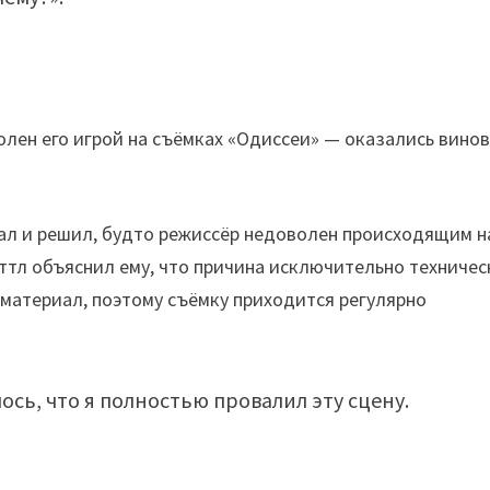
вал и решил, будто режиссёр недоволен происходящим н
л объяснил ему, что причина исключительно техничес
 материал, поэтому съёмку приходится регулярно
лось, что я полностью провалил эту сцену.