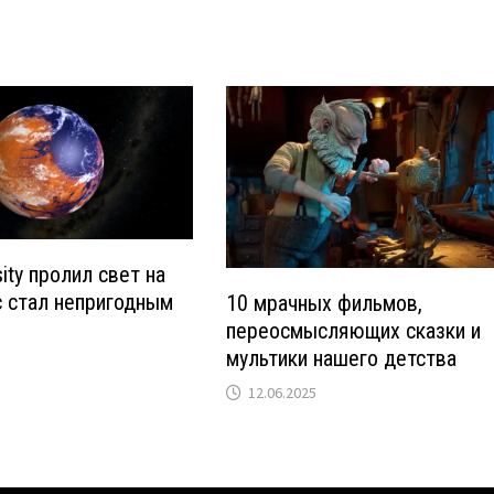
ity пролил свет на
с стал непригодным
10 мрачных фильмов,
переосмысляющих сказки и
мультики нашего детства
12.06.2025