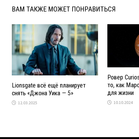
ВАМ ТАКЖЕ МОЖЕТ ПОНРАВИТЬСЯ
Ровер Curios
то, как Мар
Lionsgate всё ещё планирует
для жизни
снять «Джона Уика — 5»
10.10.2024
12.03.2025