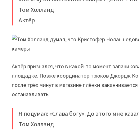
Том Холланд
Актёр
Актёр признался, что в какой-то момент запанико
площадке. Позже координатор трюков Джордж Котт
после трёх минут в магазине плёнки заканчивается
останавливать.
Я подумал: «Слава богу». До этого мне каза
Том Холланд