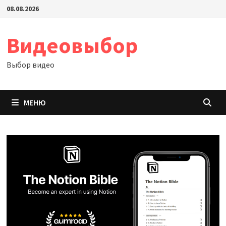
Перейти
08.08.2026
к
содержимому
Видеовыбор
Выбор видео
МЕНЮ