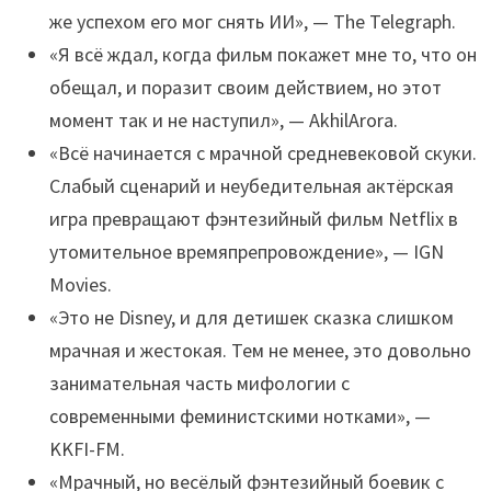
же успехом его мог снять ИИ», — The Telegraph.
«Я всё ждал, когда фильм покажет мне то, что он
обещал, и поразит своим действием, но этот
момент так и не наступил», — AkhilArora.
«Всё начинается с мрачной средневековой скуки.
Слабый сценарий и неубедительная актёрская
игра превращают фэнтезийный фильм Netflix в
утомительное времяпрепровождение», — IGN
Movies.
«Это не Disney, и для детишек сказка слишком
мрачная и жестокая. Тем не менее, это довольно
занимательная часть мифологии с
современными феминистскими нотками», —
KKFI-FM.
«Мрачный, но весёлый фэнтезийный боевик с