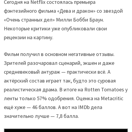
Сегодня на Netflix состоялась премьера
фэнтезийного фильма «Дева и дракон» со звездой
«Очень странных дел» Милли Бобби Браун.
Некоторые критики уже опубликовали свои
рецензии на картину.
Фильм получил в основном негативные отзывы.
Зрителей разочаровал сценарий, экшен и даже
средневековый антураж — практически всё. А
актёрский состав играет так, будто это суровая
реалистическая драма. В итоге на Rotten Tomatoes у
ленты только 57% одобрения. Оценка на Metacritic
ещё хуже — 46 баллов. А вот на IMDb дела
значительно лучше — 7,8 балла.