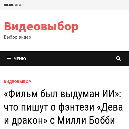
Перейти
08.08.2026
к
содержимому
Видеовыбор
Выбор видео
МЕНЮ
ВИДЕОВЫБОР
«Фильм был выдуман ИИ»:
что пишут о фэнтези «Дева
и дракон» с Милли Бобби