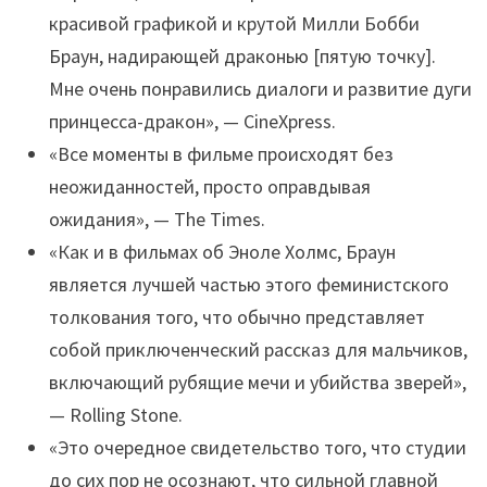
красивой графикой и крутой Милли Бобби
Браун, надирающей драконью [пятую точку].
Мне очень понравились диалоги и развитие дуги
принцесса-дракон», — CineXpress.
«Все моменты в фильме происходят без
неожиданностей, просто оправдывая
ожидания», — The Times.
«Как и в фильмах об Эноле Холмс, Браун
является лучшей частью этого феминистского
толкования того, что обычно представляет
собой приключенческий рассказ для мальчиков,
включающий рубящие мечи и убийства зверей»,
— Rolling Stone.
«Это очередное свидетельство того, что студии
до сих пор не осознают, что сильной главной