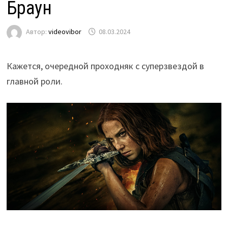
Браун
Автор:
videovibor
08.03.2024
Кажется, очередной проходняк с суперзвездой в
главной роли.