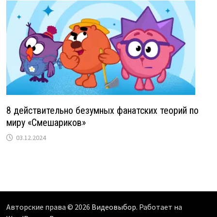
8 действительно безумных фанатских теорий по
миру «Смешариков»
03.12.2024
Авторские права © 2026
Видеовыбор
. Работает на