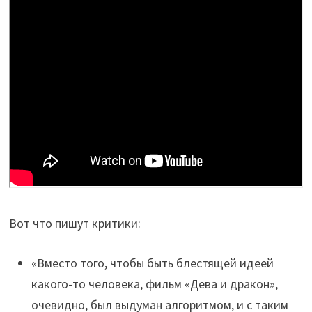
Вот что пишут критики:
«Вместо того, чтобы быть блестящей идеей
какого-то человека, фильм «Дева и дракон»,
очевидно, был выдуман алгоритмом, и с таким