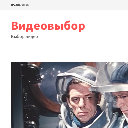
Перейти
05.08.2026
к
содержимому
Видеовыбор
Выбор видео