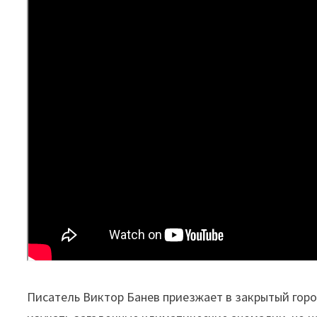
Писатель Виктор Банев приезжает в закрытый гор