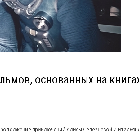
льмов, основанных на книга
, продолжение приключений Алисы Селезнёвой и итальян