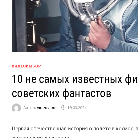
ВИДЕОВЫБОР
10 не самых известных фи
советских фантастов
Автор:
videovibor
19.03.2024
Первая отечественная история о полёте в космос
экранизация Булгакова.