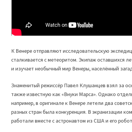
К Венере отправляют исследовательскую экспедиц
сталкивается с метеоритом. Экипаж оставшихся ле
и изучает необычный мир Венеры, населённый заг
Знаменитый режиссёр Павел Клушанцев взял за ос
также известную как «Внуки Марса». Однако отдел
например, в оригинале к Венере летели два совет
разных стран была конкуренция. В экранизации ко
работали вместе с астронавтом из США и его робо