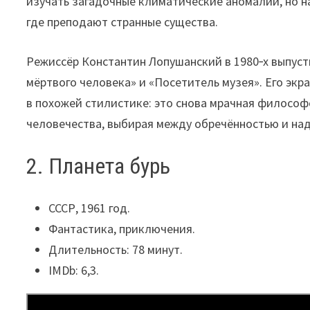
изучать загадочные климатические аномалии, но на
где преподают странные существа.
Режиссёр Константин Лопушанский в 1980‑х выпус
мёртвого человека» и «Посетитель музея». Его экр
в похожей стилистике: это снова мрачная философ
человечества, выбирая между обречённостью и на
2. Планета бурь
СССР, 1961 год.
Фантастика, приключения.
Длительность: 78 минут.
IMDb: 6,3.