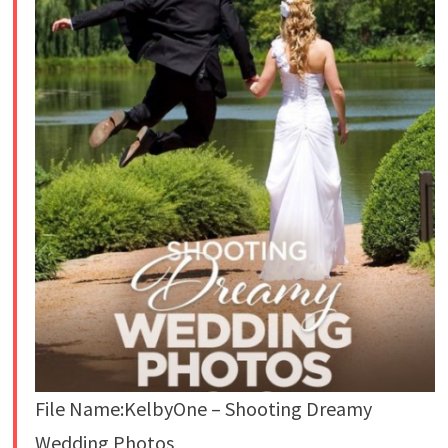
File Name:KelbyOne – Shooting Dreamy
Wedding Photos