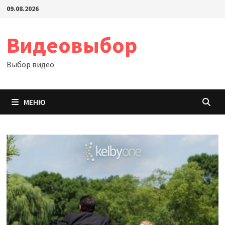
Перейти
09.08.2026
к
содержимому
Видеовыбор
Выбор видео
МЕНЮ