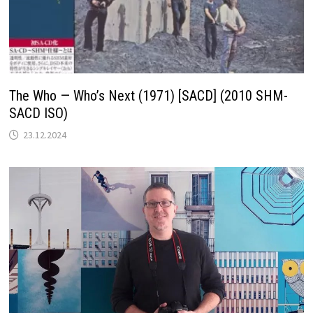
The Who — Who’s Next (1971) [SACD] (2010 SHM-
SACD ISO)
23.12.2024