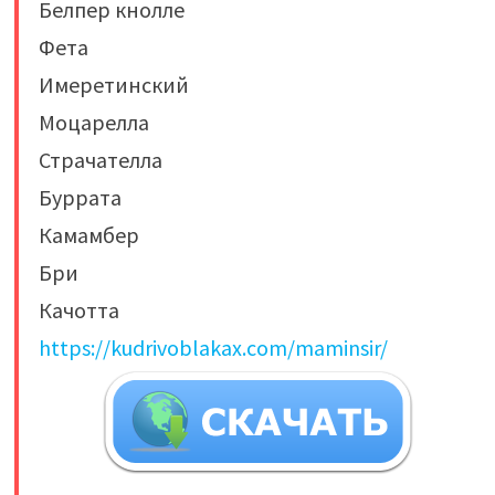
Белпер кнолле
Фета
Имеретинский
Моцарелла
Страчателла
Буррата
Камамбер
Бри
Качотта
https://kudrivoblakax.com/maminsir/