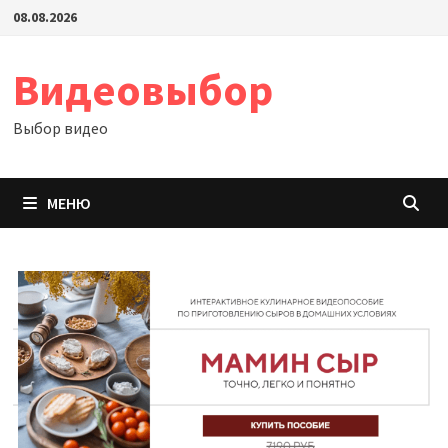
Перейти
08.08.2026
к
содержимому
Видеовыбор
Выбор видео
МЕНЮ