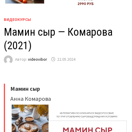
ВИДЕОКУРСЫ
Мамин сыр — Комарова
(2021)
Автор:
videovibor
22.05.2024
Мамин сыр
Анна Комарова