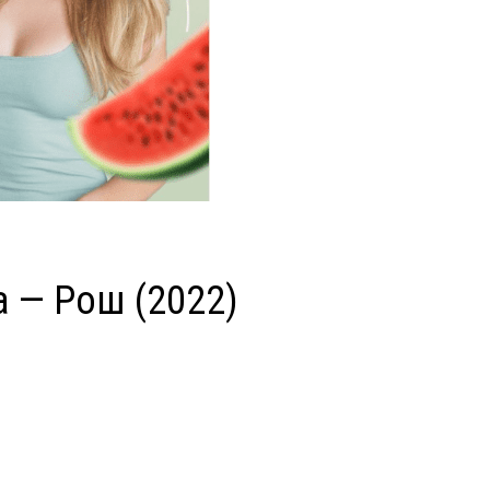
а — Рош (2022)