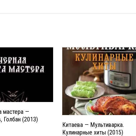
а мастера —
, Голбан (2013)
Китаева — Мультиварка.
Кулинарные хиты (2015)