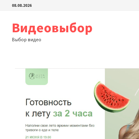
Перейти
08.08.2026
к
содержимому
Видеовыбор
Выбор видео