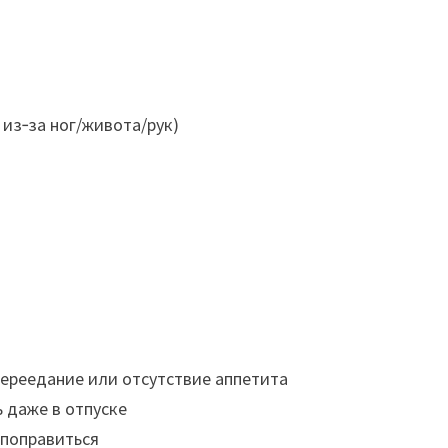
из‑за ног/живота/рук)
переедание или отсутствие аппетита
ь даже в отпуске
 поправиться