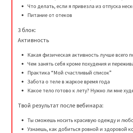
Что делать, если я привезла из отпуска нес
Питание от отеков
3 блок:
Активность
Какая физическая активность лучше всего 
Чем занять себя кроме похудения и пережив
Практика “Мой счастливый список”
Забота о теле в жаркое время года
Какое тело готово к лету? Нужно ли мне худе
Твой результат после вебинара:
Ты сможешь носить красивую одежду и люб
Узнаешь, как добиться ровной и здоровой к