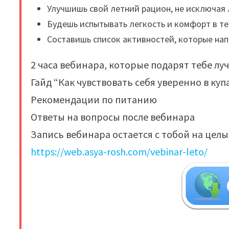
Улучшишь свой летний рацион, не исключа
Будешь испытывать легкость и комфорт в те
Составишь список активностей, которые на
2 часа вебинара, которые подарят тебе лу
Гайд “Как чувствовать себя уверенно в куп
Рекомендации по питанию
Ответы на вопросы после вебинара
Запись вебинара остается с тобой на цел
https://web.asya-rosh.com/vebinar-leto/