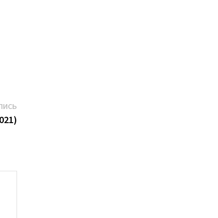
Следующая
ПИСЬ
запись:
021)