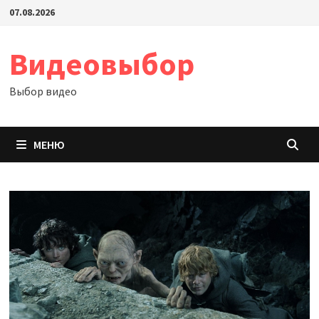
Перейти
07.08.2026
к
содержимому
Видеовыбор
Выбор видео
МЕНЮ