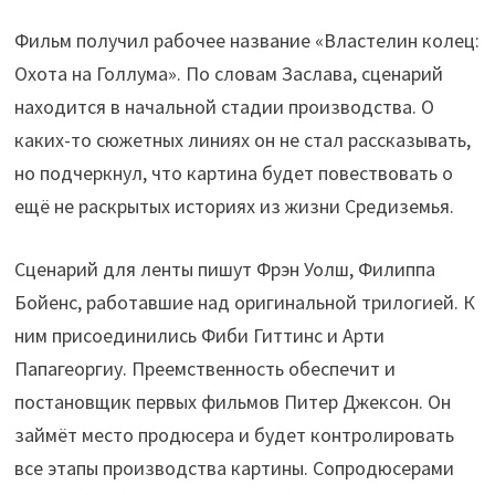
Фильм получил рабочее название «Властелин колец:
Охота на Голлума». По словам Заслава, сценарий
находится в начальной стадии производства. О
каких-то сюжетных линиях он не стал рассказывать,
но подчеркнул, что картина будет повествовать о
ещё не раскрытых историях из жизни Средиземья.
Сценарий для ленты пишут Фрэн Уолш, Филиппа
Бойенс, работавшие над оригинальной трилогией. К
ним присоединились Фиби Гиттинс и Арти
Папагеоргиу. Преемственность обеспечит и
постановщик первых фильмов Питер Джексон. Он
займёт место продюсера и будет контролировать
все этапы производства картины. Сопродюсерами