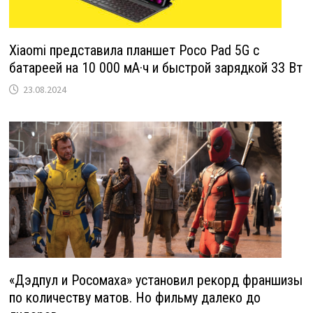
Xiaomi представила планшет Poco Pad 5G с
батареей на 10 000 мА·ч и быстрой зарядкой 33 Вт
23.08.2024
«Дэдпул и Росомаха» установил рекорд франшизы
по количеству матов. Но фильму далеко до