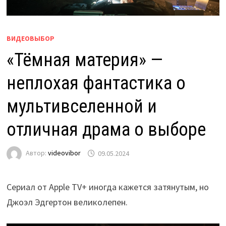
ВИДЕОВЫБОР
«Тёмная материя» —
неплохая фантастика о
мультивселенной и
отличная драма о выборе
Автор:
videovibor
09.05.2024
Сериал от Apple TV+ иногда кажется затянутым, но
Джоэл Эдгертон великолепен.