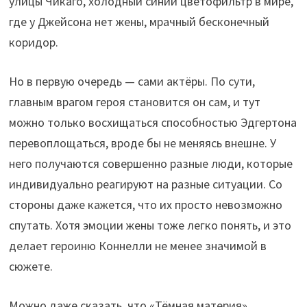
улицы Чикаго, холодный синий цветофильтр в мире,
где у Джейсона нет жены, мрачный бесконечный
коридор.
Но в первую очередь — сами актёры. По сути,
главным врагом героя становится он сам, и тут
можно только восхищаться способностью Эдгертона
перевоплощаться, вроде бы не меняясь внешне. У
него получаются совершенно разные люди, которые
индивидуально реагируют на разные ситуации. Со
стороны даже кажется, что их просто невозможно
спутать. Хотя эмоции жены тоже легко понять, и это
делает героиню Коннелли не менее значимой в
сюжете.
Можно даже сказать, что «Тёмная материя»