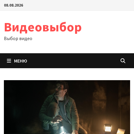
Перейти
08.08.2026
к
содержимому
Видеовыбор
Выбор видео
МЕНЮ