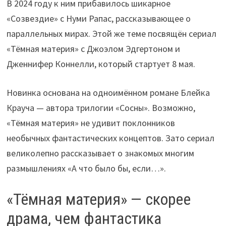
В 2024 году к ним прибавилось шикарное
«Созвездие» с Нуми Рапас, рассказывающее о
параллельных мирах. Этой же теме посвящён сериал
«Тёмная материя» с Джоэлом Эдгертоном и
Дженнифер Коннелли, который стартует 8 мая.
Новинка основана на одноимённом романе Блейка
Крауча — автора трилогии «Сосны». Возможно,
«Тёмная материя» не удивит поклонников
необычных фантастических концептов. Зато сериал
великолепно рассказывает о знакомых многим
размышлениях «А что было бы, если…».
«Тёмная материя» — скорее
драма, чем фантастика