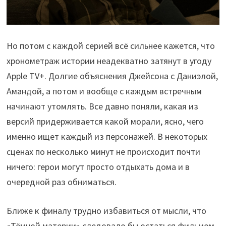
Но потом с каждой серией всё сильнее кажется, что
хронометраж истории неадекватно затянут в угоду
Apple TV+. Долгие объяснения Джейсона с Даниэлой,
Амандой, а потом и вообще с каждым встречным
начинают утомлять. Все давно поняли, какая из
версий придерживается какой морали, ясно, чего
именно ищет каждый из персонажей. В некоторых
сценах по несколько минут не происходит почти
ничего: герои могут просто отдыхать дома и в
очередной раз обниматься.
Ближе к финалу трудно избавиться от мысли, что
«Тёмной материи» следовало бы остаться фильмом