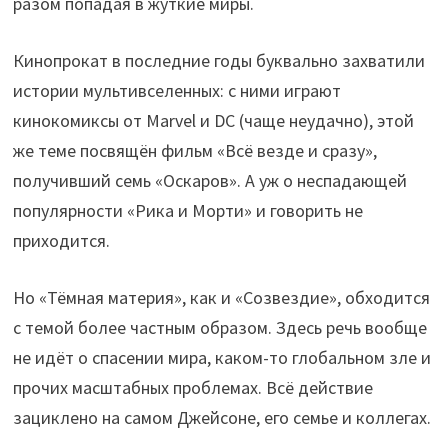
разом попадая в жуткие миры.
Кинопрокат в последние годы буквально захватили
истории мультивселенных: с ними играют
кинокомиксы от Marvel и DC (чаще неудачно), этой
же теме посвящён фильм «Всё везде и сразу»,
получивший семь «Оскаров». А уж о неспадающей
популярности «Рика и Морти» и говорить не
приходится.
Но «Тёмная материя», как и «Созвездие», обходится
с темой более частным образом. Здесь речь вообще
не идёт о спасении мира, каком-то глобальном зле и
прочих масштабных проблемах. Всё действие
зациклено на самом Джейсоне, его семье и коллегах.