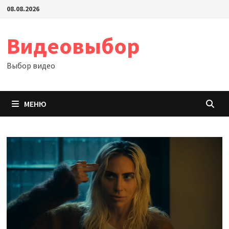
Перейти
08.08.2026
к
содержимому
Видеовыбор
Выбор видео
МЕНЮ