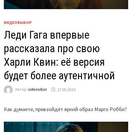
ВИДЕОВЫБОР
Леди Гага впервые
рассказала про свою
Харли Квин: её версия
будет более аутентичной
Автор:
videovibor
27.05.2024
Как думаете, превзойдёт яркий образ Марго Робби?