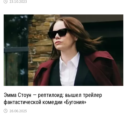
23.10.2023
Эмма Стоун — рептилоид: вышел трейлер
фантастической комедии «Бугония»
26.06.2025