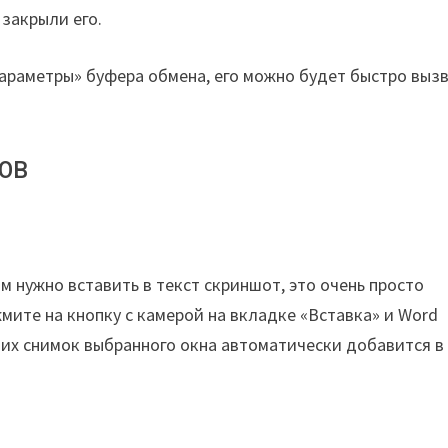
 закрыли его.
раметры» буфера обмена, его можно будет быстро выз
тов
м нужно вставить в текст скриншот, это очень просто
мите на кнопку c камерой на вкладке «Вставка» и Word
 них снимок выбранного окна автоматически добавится в