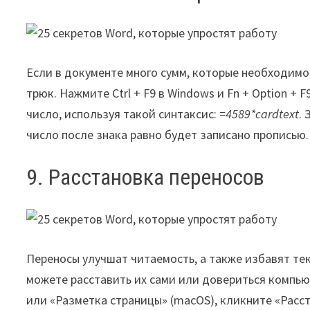
Если в документе много сумм, которые необходимо
трюк. Нажмите Ctrl + F9 в Windows и Fn + Option + 
число, используя такой синтаксис:
=4589*cardtext
.
число после знака равно будет записано прописью.
9. Расстановка переносов
Переносы улучшат читаемость, а также избавят те
можете расставить их сами или довериться компью
или «Разметка страницы» (macOS), кликните «Расст