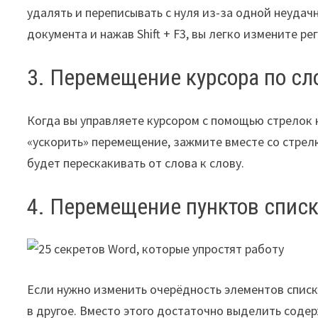
удалять и переписывать с нуля из-за одной неуда
документа и нажав Shift + F3, вы легко измените ре
3. Перемещение курсора по с
Когда вы управляете курсором с помощью стрелок 
«ускорить» перемещение, зажмите вместе со стрелк
будет перескакивать от слова к слову.
4. Перемещение пунктов спис
Если нужно изменить очерёдность элементов списка
в другое. Вместо этого достаточно выделить содерж