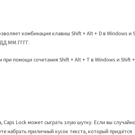
воляет комбинация клавиш Shift + Alt + D в Windows и S
 ДД.ММ.ГГГГ.
ри помощи сочетания Shift + Alt + T в Windows и Shift 
, Caps Lock может сыграть злую шутку. Если вы случайно
ете набрать приличный кусок текста, который придётся