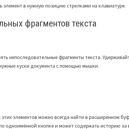
уть элемент в нужную позицию стрелками на клавиатуре.
льных фрагментов текста
лять непоследовательные фрагменты текста. Удерживай
 нужные куски документа с помощью мышки.
з этих элементов можно всегда найти в расширенном бу
 по одноимённой кнопке и может содержать историю за 