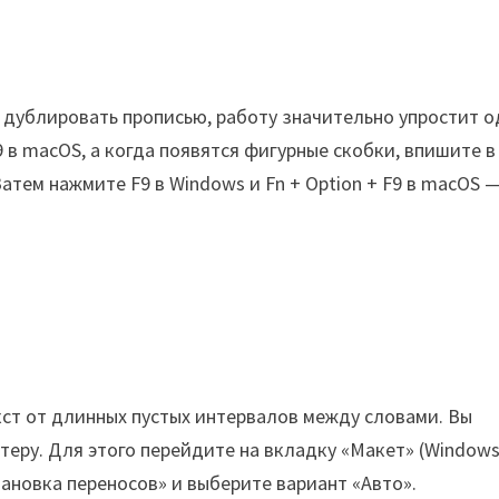
 дублировать прописью, работу значительно упростит 
F9 в macOS, а когда появятся фигурные скобки, впишите в
 Затем нажмите F9 в Windows и Fn + Option + F9 в macOS 
кст от длинных пустых интервалов между словами. Вы
теру. Для этого перейдите на вкладку «Макет» (Windows
ановка переносов» и выберите вариант «Авто».