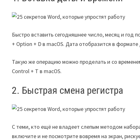
Быстро вставить сегодняшнее число, месяц и год поз
+ Option + D в macOS. Дата отобразится в формате
Такую же операцию можно проделать и со временем п
Control + T в macOS.
2. Быстрая смена регистра
С теми, кто ещё не владеет слепым методом набора
включите и не посмотрите вовремя на экран, риску