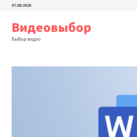
Перейти
07.08.2026
к
содержимому
Видеовыбор
Выбор видео