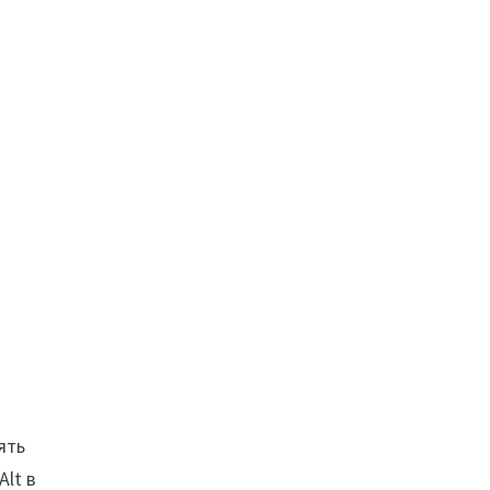
ять
Alt в