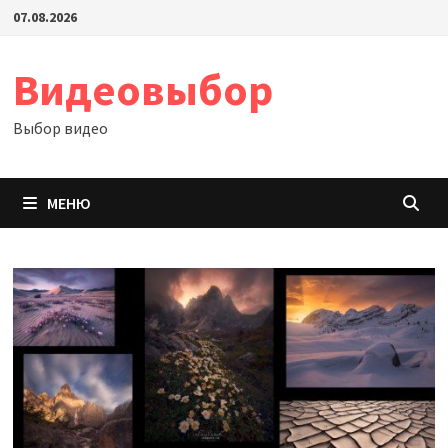
Перейти
07.08.2026
к
содержимому
Видеовыбор
Выбор видео
МЕНЮ