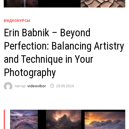
ВИДЕОКУРСЫ
Erin Babnik – Beyond
Perfection: Balancing Artistry
and Technique in Your
Photography
Автор:
videovibor
29.09.2024