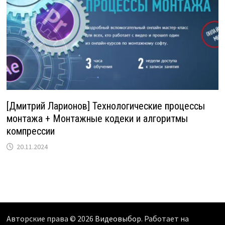
[Дмитрий Ларионов] Технологические процессы
монтажа + Монтажные кодеки и алгоритмы
компрессии
20.11.2024
Авторские права © 2026
Видеовыбор
. Работает на