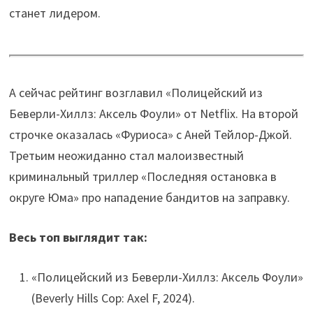
станет лидером.
А сейчас рейтинг возглавил «Полицейский из
Беверли-Хиллз: Аксель Фоули» от Netflix. На второй
строчке оказалась «Фуриоса» с Аней Тейлор-Джой.
Третьим неожиданно стал малоизвестный
криминальный триллер «Последняя остановка в
округе Юма» про нападение бандитов на заправку.
Весь топ выглядит так:
«Полицейский из Беверли-Хиллз: Аксель Фоули»
(Beverly Hills Cop: Axel F, 2024).