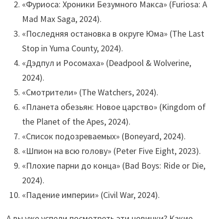
«Фуриоса: Хроники Безумного Макса» (Furiosa: A
Mad Max Saga, 2024).
«Последняя остановка в округе Юма» (The Last
Stop in Yuma County, 2024).
«Дэдпул и Росомаха» (Deadpool & Wolverine,
2024).
«Смотрители» (The Watchers, 2024).
«Планета обезьян: Новое царство» (Kingdom of
the Planet of the Apes, 2024).
«Список подозреваемых» (Boneyard, 2024).
«Шпион на всю голову» (Peter Five Eight, 2023).
«Плохие парни до конца» (Bad Boys: Ride or Die,
2024).
«Падение империи» (Civil War, 2024).
А вы уже успели посмотреть эти новинки? Какие