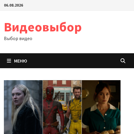
Перейти
06.08.2026
к
содержимому
Видеовыбор
Выбор видео
МЕНЮ