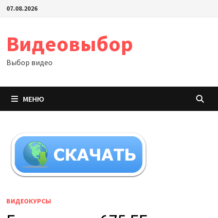
Перейти
07.08.2026
к
содержимому
Видеовыбор
Выбор видео
МЕНЮ
ВИДЕОКУРСЫ