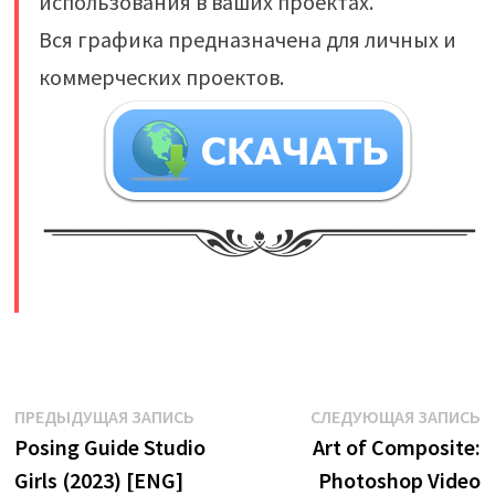
использования в ваших проектах.
Вся графика предназначена для личных и
коммерческих проектов.
​
Навигация
Предыдущая
С
ПРЕДЫДУЩАЯ ЗАПИСЬ
СЛЕДУЮЩАЯ ЗАПИСЬ
запись:
з
Posing Guide Studio
Art of Composite:
по
Girls (2023) [ENG]
Photoshop Video