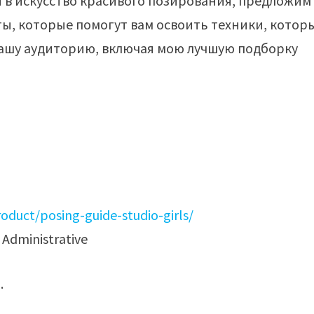
я в искусство красивого позирования, предложим
ы, которые помогут вам освоить техники, котор
вашу аудиторию, включая мою лучшую подборку
oduct/posing-guide-studio-girls/
Administrative
.