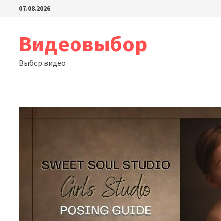
Перейти
07.08.2026
к
содержимому
Видеовыбор
Выбор видео