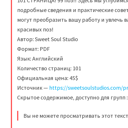
101 СТРАНИЦА! 99 поз!! Здесь мы углубимс
подробные сведения и практические совет
могут преобразить вашу работу и увлечь 
красивых поз!
Автор: Sweet Soul Studio
Формат: PDF
Язык: Английский
Количество страниц: 101
Официальная цена: 45$
Источник —
https://sweetsoulstudios.com/pr
Скрытое содержимое, доступно для групп : 
Вы не можете просматривать этот текст