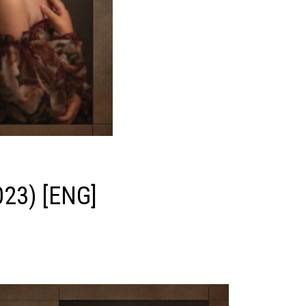
023) [ENG]