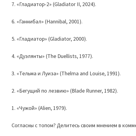
7. «Гладиатор-2» (Gladiator II, 2024).
6. «Ганнибал» (Hannibal, 2001).
5. «Гладиатор» (Gladiator, 2000).
4. «Дуэлянты» (The Duellists, 1977).
3. «Тельма и Луиза» (Thelma and Louise, 1991).
2. «Бегущий по лезвию» (Blade Runner, 1982).
1. «Чужой» (Alien, 1979).
Согласны с топом? Делитесь своим мнением в комм