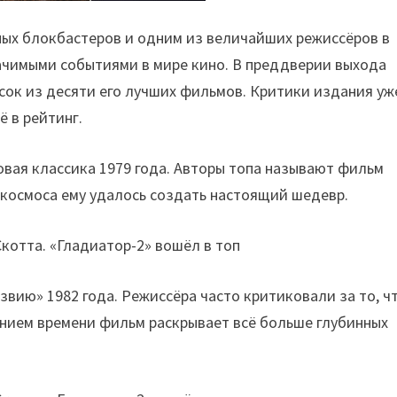
ных блокбастеров и одним из величайших режиссёров в
начимыми событиями в мире кино. В преддверии выхода
исок из десяти его лучших фильмов. Критики издания уж
 в рейтинг.
овая классика 1979 года. Авторы топа называют фильм
ы космоса ему удалось создать настоящий шедевр.
вию» 1982 года. Режиссёра часто критиковали за то, чт
ением времени фильм раскрывает всё больше глубинных