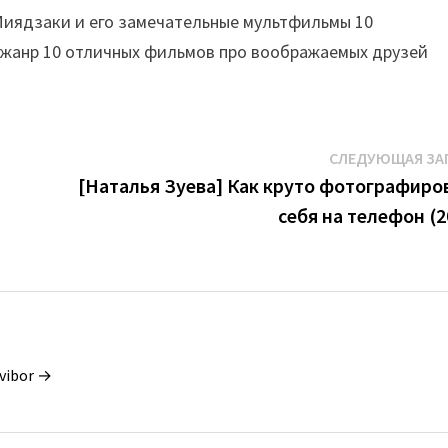
Миядзаки и его замечательные мультфильмы 10
 жанр 10 отличных фильмов про воображаемых друзей
СЛЕДУЮЩАЯ ЗА
я
[Наталья Зуева] Как круто фотографиро
себя на телефон (2
vibor →