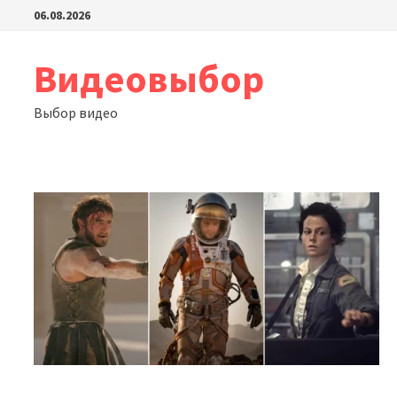
Перейти
06.08.2026
к
содержимому
Видеовыбор
Выбор видео