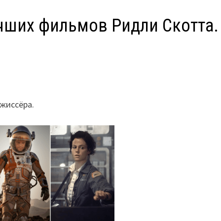
лучших фильмов Ридли Скотта.
жиссёра.