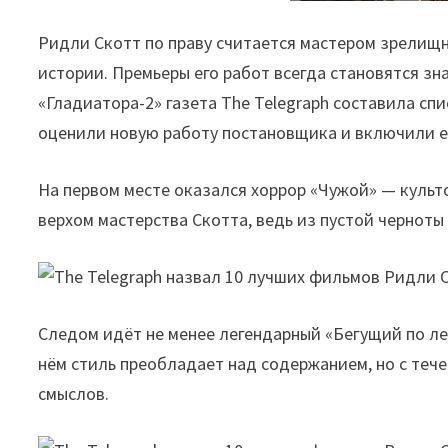
Ридли Скотт по праву считается мастером зрелищ
истории. Премьеры его работ всегда становятся з
«Гладиатора-2» газета The Telegraph составила сп
оценили новую работу постановщика и включили её
На первом месте оказался хоррор «Чужой» — культ
верхом мастерства Скотта, ведь из пустой чернот
Следом идёт не менее легендарный «Бегущий по лез
нём стиль преобладает над содержанием, но с теч
смыслов.