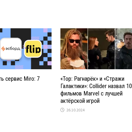
ь сервис Miro: 7
«Тор: Рагнарёк» и «Стражи
Галактики»: Collider назвал 1
фильмов Marvel с лучшей
актёрской игрой
26.10.2024