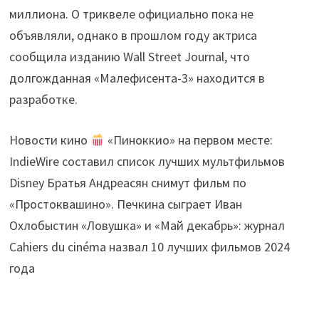
миллиона. О триквеле официально пока не
объявляли, однако в прошлом году актриса
сообщила изданию Wall Street Journal, что
долгожданная «Малефисента-3» находится в
разработке.
Новости кино
«Пиноккио» на первом месте:
IndieWire составил список лучших мультфильмов
Disney Братья Андреасян снимут фильм по
«Простоквашино». Печкина сыграет Иван
Охлобыстин «Ловушка» и «Май декабрь»: журнал
Cahiers du cinéma назвал 10 лучших фильмов 2024
года