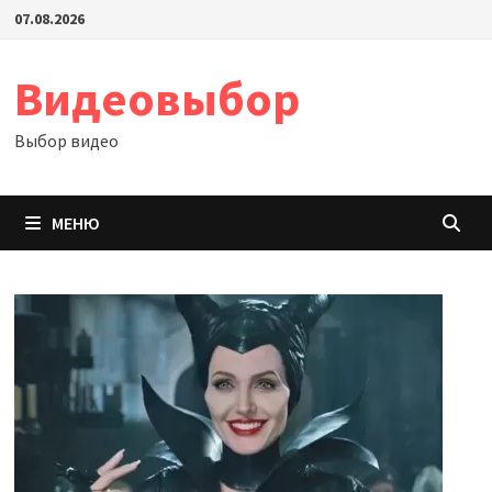
Перейти
07.08.2026
к
содержимому
Видеовыбор
Выбор видео
МЕНЮ