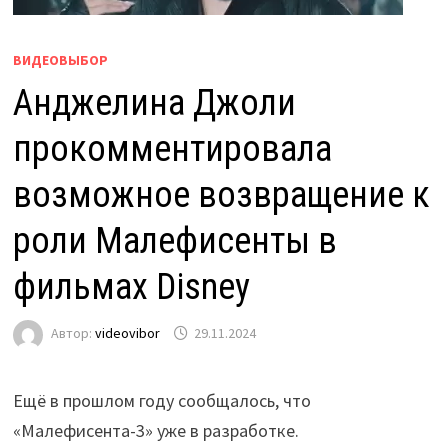
ВИДЕОВЫБОР
Анджелина Джоли
прокомментировала
возможное возвращение к
роли Малефисенты в
фильмах Disney
Автор:
videovibor
29.11.2024
Ещё в прошлом году сообщалось, что
«Малефисента-3» уже в разработке.