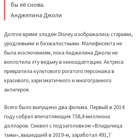
бы её снова.
Анджелина Джоли
Долгое время злодеи Disney изображались старыми,
уродливыми и безжалостными. Малефисента не
была исключением, пока Анджелина Джоли не
воплотила эту ведьму в киноадаптации. Актриса
превратила культового рогатого персонажа в
красивого, харизматичного и многогранного
антигероя.
Всего было выпущено два фильма. Первый в 2014
году собрал впечатляющие 758,4 миллиона
долларов. Сиквел с подзаголовком «Владычица
тьмы», вышедший в 2019-м, заработал 491,7