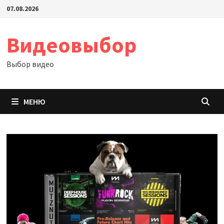
Перейти
07.08.2026
к
содержимому
Видеовыбор
Выбор видео
МЕНЮ