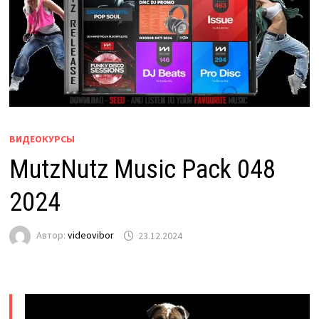
ВИДЕОКУРСЫ
MutzNutz Music Pack 048
2024
Автор:
videovibor
23.12.2024